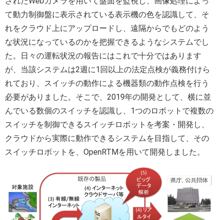
されたWebカメラを用いて盤面を監視し、画像処理によっ
て動力制御盤に表示されている表示機の色を認識して、そ
れをクラウド上にアップロードし、遠隔からでもどのよう
な状況になっているのかを把握できるようなシステムでし
た。日々の運転状況の報告にはこれで十分ではあります
が、当該システムは2週に1回以上の法定点検が義務付けら
れており、スイッチの動作による機器類の動作点検を行う
必要がありました。そこで、2019年の開発として、横に並
んでいる数個のスイッチを認識し、1つのロボットで複数の
スイッチを制御できるスイッチロボットを考案・開発し、
クラウドから実際に動作できるシステムを目指して、その
スイッチロボットを、OpenRTMを用いて開発しました。