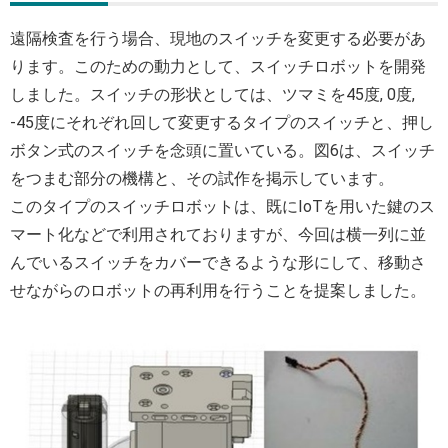
遠隔検査を行う場合、現地のスイッチを変更する必要があ
ります。このための動力として、スイッチロボットを開発
しました。スイッチの形状としては、ツマミを45度, 0度,
-45度にそれぞれ回して変更するタイプのスイッチと、押し
ボタン式のスイッチを念頭に置いている。図6は、スイッチ
をつまむ部分の機構と、その試作を掲示しています。
このタイプのスイッチロボットは、既にIoTを用いた鍵のス
マート化などで利用されておりますが、今回は横一列に並
んでいるスイッチをカバーできるような形にして、移動さ
せながらのロボットの再利用を行うことを提案しました。