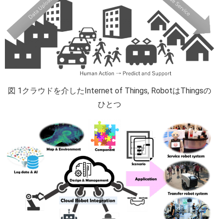
図 1クラウドを介したInternet of Things, RobotはThingsの
ひとつ