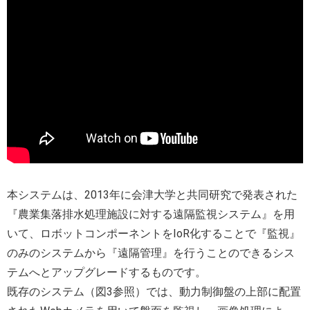
本システムは、2013年に会津大学と共同研究で発表された
『農業集落排水処理施設に対する遠隔監視システム』を用
いて、ロボットコンポーネントをIoR化することで『監視』
のみのシステムから『遠隔管理』を行うことのできるシス
テムへとアップグレードするものです。
既存のシステム（図3参照）では、動力制御盤の上部に配置