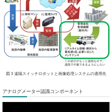
図 3 遠隔スイッチロボットと画像処理システムの適用先
アナログメーター認識コンポーネント