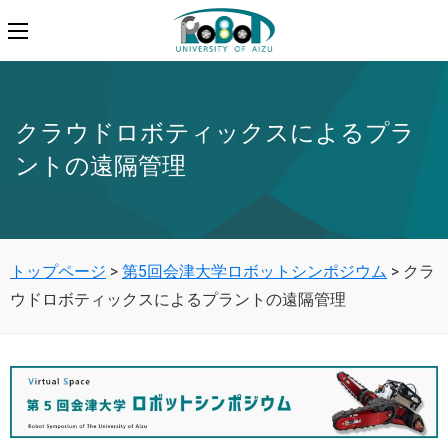
クラウドロボティックスによるプラ
ントの遠隔管理
トップページ
>
第5回会津大学ロボットシンポジウム
>
クラ
ウドロボティックスによるプラントの遠隔管理