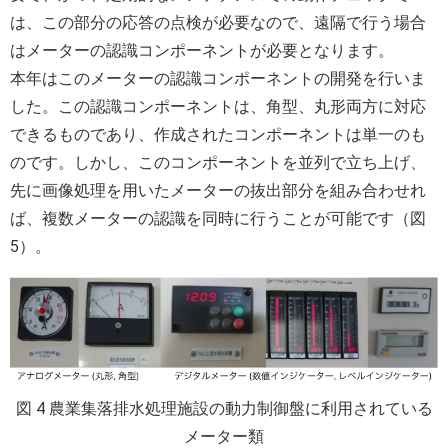
は、この部分の応答の点検が必要なので、遠隔で行う場合
はメーターの認識コンポーネントが必要となります。
本年はこのメーターの認識コンポーネントの開発を行いま
した。この認識コンポーネントは、角型、丸形両方に対応
できるものであり、作成されたコンポーネントは単一のも
のです。しかし、このコンポーネントを並列で立ち上げ、
先に画像処理を用いたメーターの抜出部分を組み合わせれ
ば、複数メーターの認識を同時に行うことが可能です（図
5）。
図 4 農業集落排水処理施設の動力制御盤に利用されている
メーター類