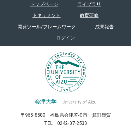
トップページ
ライブラリ
ドキュメント
教育研修
開発ツール/フレームワーク
成果報告
ログイン
会津大学
University of Aizu
〒965-8580 福島県会津若松市一箕町鶴賀
TEL：0242-37-2533