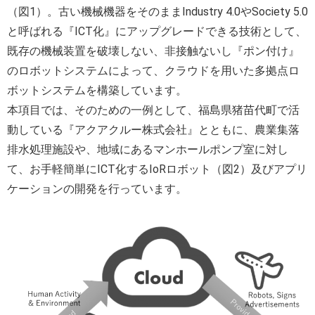
（図1）。古い機械機器をそのままIndustry 4.0やSociety 5.0
と呼ばれる『ICT化』にアップグレードできる技術として、
既存の機械装置を破壊しない、非接触ないし『ポン付け』
のロボットシステムによって、クラウドを用いた多拠点ロ
ボットシステムを構築しています。
本項目では、そのための一例として、福島県猪苗代町で活
動している『アクアクルー株式会社』とともに、農業集落
排水処理施設や、地域にあるマンホールポンプ室に対し
て、お手軽簡単にICT化するIoRロボット（図2）及びアプリ
ケーションの開発を行っています。