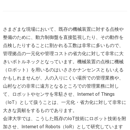
さまざまな現場において、既存の機械装置に対する点検や
整備のために、動力制御盤を直接監視したり、その動作を
点検したりすることに割かれる工数は非常に多いもので、
管理拠点の一元化や管理コストの省力化に対して非常に大
きいボトルネックとなっています。機械装置の点検に機械
（ロボット）を用いるのはいささかナンセンスともいえる
かもしれませんが、人の入りにくい場所での管理業務や、
山村などの非常に遠方となるところでの管理業務に対し
て、ロボットやセンサを常駐させ、Internet of Things
（IoT）として扱うことは、一元化・省力化に対して非常に
大きな貢献をするものであります。
会津大学では、こうした既存のIoT技術にロボット技術を附
加させ、Internet of Robots（IoR）として研究しています