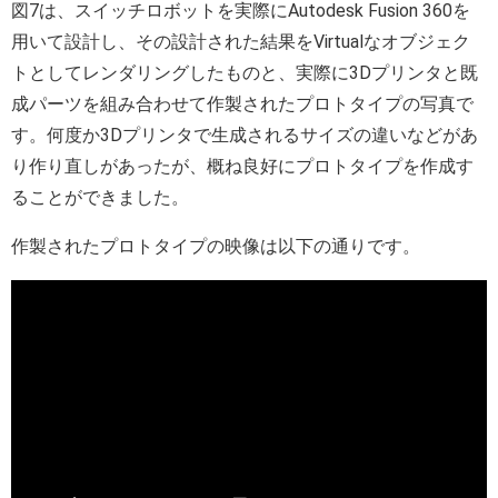
図7は、スイッチロボットを実際にAutodesk Fusion 360を
用いて設計し、その設計された結果をVirtualなオブジェク
トとしてレンダリングしたものと、実際に3Dプリンタと既
成パーツを組み合わせて作製されたプロトタイプの写真で
す。何度か3Dプリンタで生成されるサイズの違いなどがあ
り作り直しがあったが、概ね良好にプロトタイプを作成す
ることができました。
作製されたプロトタイプの映像は以下の通りです。