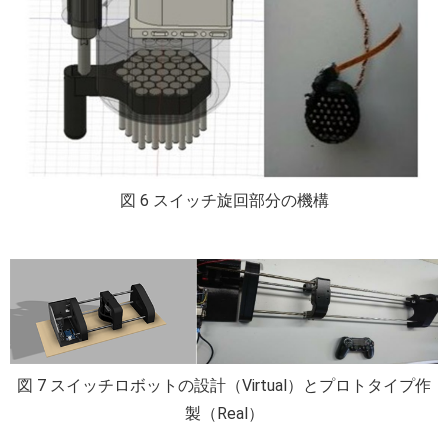
図 6 スイッチ旋回部分の機構
図 7 スイッチロボットの設計（Virtual）とプロトタイプ作
製（Real）