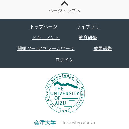
ページトップへ
トップページ
ライブラリ
ドキュメント
教育研修
開発ツール/フレームワーク
成果報告
ログイン
会津大学
University of Aizu