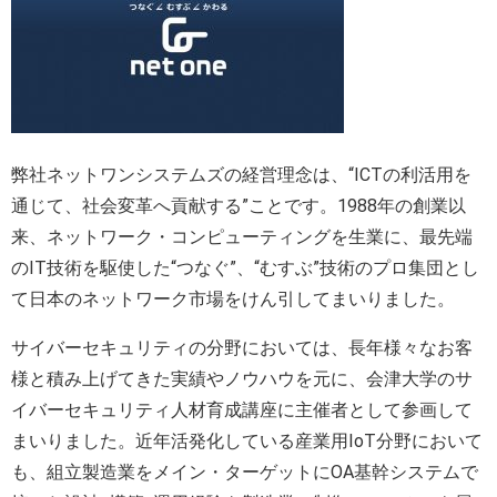
弊社ネットワンシステムズの経営理念は、“ICTの利活⽤を
通じて、社会変革へ貢献する”ことです。1988年の創業以
来、ネットワーク・コンピューティングを生業に、最先端
のIT技術を駆使した“つなぐ”、“むすぶ”技術のプロ集団とし
て日本のネットワーク市場をけん引してまいりました。
サイバーセキュリティの分野においては、長年様々なお客
様と積み上げてきた実績やノウハウを元に、会津大学のサ
イバーセキュリティ人材育成講座に主催者として参画して
まいりました。近年活発化している産業用IoT分野において
も、組立製造業をメイン・ターゲットにOA基幹システムで