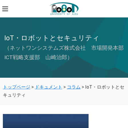
IoT・ロボットとセキュリティ
（ネットワンシステムズ株式会社 市場開発本部
ICT戦略支援部 山崎治郎）
トップページ
>
ドキュメント
>
コラム
>
IoT・ロボットとセ
キュリティ