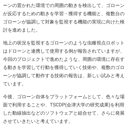
ーンの置かれた環境での周囲の動きを検出して、ゴローン
が反応するための動きを学習・獲得する機能と、複数台の
ゴローンが協調して対象を監視する機能の実現に向けた検
討を進めました。
地上の状況を監視するゴローンのような虫瞰視点ロボット
はドローンと連携して使用する例が報告されていますが、
今回のプロジェクトで進めたような、周囲の環境に存在す
る動きを学習して行動を獲得していく技術や、複数のゴロ
ーンが協調して動作する技術の報告は、新しい試みと考え
ています。
今後、ゴローン自体をプラットフォームとして、色々な場
面で利用することや、TSCDP(会津大学の研究成果)を利用
した動線抽出などのソフトウェアと組合せて、さらに発展
させていきたいと考えています。