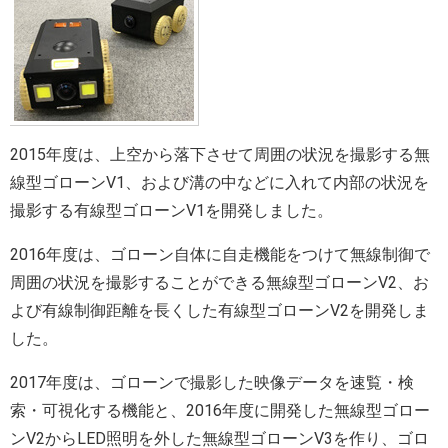
2015年度は、上空から落下させて周囲の状況を撮影する無
線型ゴローンV1、および溝の中などに入れて内部の状況を
撮影する有線型ゴローンV1を開発しました。
2016年度は、ゴローン自体に自走機能をつけて無線制御で
周囲の状況を撮影することができる無線型ゴローンV2、お
よび有線制御距離を長くした有線型ゴローンV2を開発しま
した。
2017年度は、ゴローンで撮影した映像データを速覧・検
索・可視化する機能と、2016年度に開発した無線型ゴロー
ンV2からLED照明を外した無線型ゴローンV3を作り、ゴロ