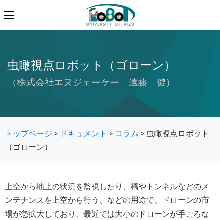
虫瞰視点ロボット（ゴローン）
（株式会社エヌジェーケー 遠藤 健）
トップページ
>
ドキュメント
>
コラム
>
虫瞰視点ロボット
（ゴローン）
上空から地上の状況を監視したり、橋やトンネルなどのメ
ンテナンスを上空から行う、などの用途で、ドローンの市
場が急拡大しており、最近では大小のドローンが手ごろな