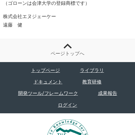
（ゴローンは会津大学の登録商標です）
株式会社エヌジェーケー
遠藤 健
ページトップへ
トップページ
ライブラリ
ドキュメント
教育研修
開発ツール/フレームワーク
成果報告
ログイン