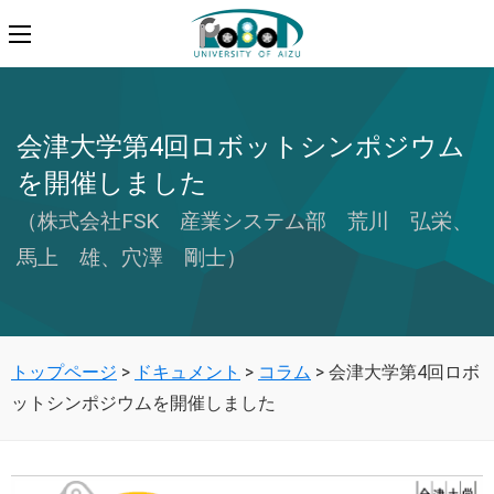
会津大学第4回ロボットシンポジウム
を開催しました
（株式会社FSK 産業システム部 荒川 弘栄、
馬上 雄、穴澤 剛士）
トップページ
>
ドキュメント
>
コラム
>
会津大学第4回ロボ
ットシンポジウムを開催しました