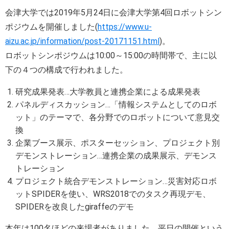
会津大学では2019年5月24日に会津大学第4回ロボットシン
ポジウムを開催しました(
https://www.u-
aizu.ac.jp/information/post-20171151.html
)。
ロボットシンポジウムは10:00～15:00の時間帯で、主に以
下の４つの構成で行われました。
研究成果発表…大学教員と連携企業による成果発表
パネルディスカッション…「情報システムとしてのロボ
ット」のテーマで、各分野でのロボットについて意見交
換
企業ブース展示、ポスターセッション、プロジェクト別
デモンストレーション…連携企業の成果展示、デモンス
トレーション
プロジェクト統合デモンストレーション…災害対応ロボ
ットSPIDERを使い、WRS2018でのタスク再現デモ、
SPIDERを改良したgiraffeのデモ
本年は100名ほどの来場者がありました。平日の開催という