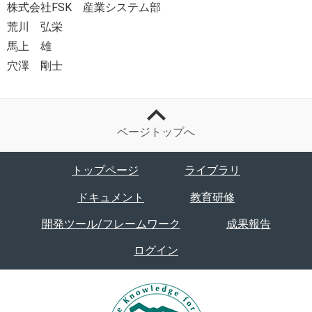
株式会社FSK 産業システム部
荒川 弘栄
馬上 雄
穴澤 剛士
ページトップへ
トップページ
ライブラリ
ドキュメント
教育研修
開発ツール/フレームワーク
成果報告
ログイン