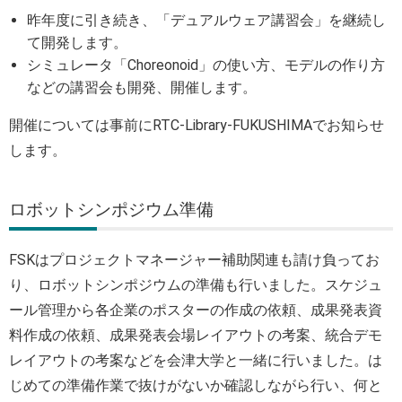
昨年度に引き続き、「デュアルウェア講習会」を継続し
て開発します。
シミュレータ「Choreonoid」の使い方、モデルの作り方
などの講習会も開発、開催します。
開催については事前にRTC-Library-FUKUSHIMAでお知らせ
します。
ロボットシンポジウム準備
FSKはプロジェクトマネージャー補助関連も請け負ってお
り、ロボットシンポジウムの準備も行いました。スケジュ
ール管理から各企業のポスターの作成の依頼、成果発表資
料作成の依頼、成果発表会場レイアウトの考案、統合デモ
レイアウトの考案などを会津大学と一緒に行いました。は
じめての準備作業で抜けがないか確認しながら行い、何と