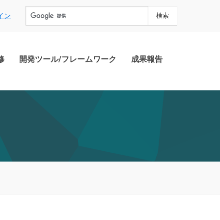
イン
修
開発ツール/フレームワーク
成果報告