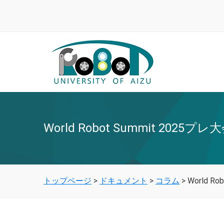
World Robot Summit 2025
トップページ
>
ドキュメント
>
コラム
>
World R