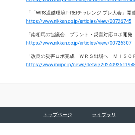
「「WRS過酷環境F-REIチャレンジ プレ大会」開幕
https://www.nikkan.co.jp/articles/view/00726745
「南相馬の協議会、プラント・災害対応ロボ開発 会
https://www.nikkan.co.jp/articles/view/00726307
「改良の災害ロボ完成 ＷＲＳ出場へ ＭＩＳＯＲＡ
https://www.minpo.jp/news/detail/202409251194
トップページ
ライブラリ