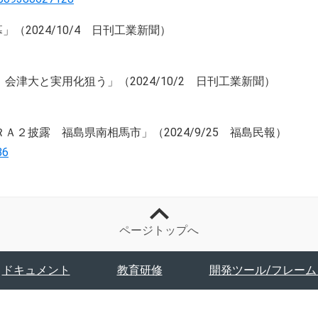
」（2024/10/4 日刊工業新聞）
津大と実用化狙う」（2024/10/2 日刊工業新聞）
２披露 福島県南相馬市」（2024/9/25 福島民報）
86
ページトップへ
ドキュメント
教育研修
開発ツール/フレーム