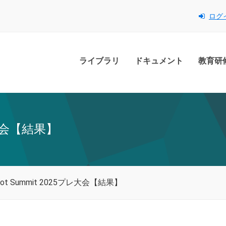
ログ
ライブラリ
ドキュメント
教育研
プレ大会【結果】
obot Summit 2025プレ大会【結果】