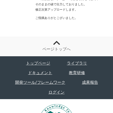
そのままの値で出力しておりました。
修正次第アップロードします。
ご指摘ありがとございました。
ページトップへ
トップページ
ライブラリ
ドキュメント
教育研修
開発ツール/フレームワーク
成果報告
ログイン