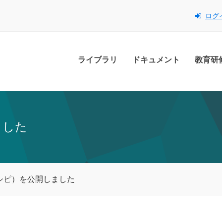
ログ
ライブラリ
ドキュメント
教育研
ました
シピ）を公開しました