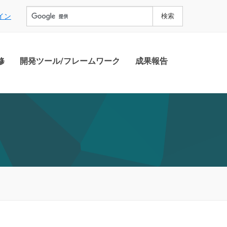
イン
修
開発ツール/フレームワーク
成果報告