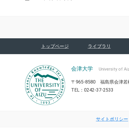
トップページ
ライブラリ
会津大学
University of Ai
〒965-8580 福島県会
TEL：0242-37-2533
サイトポリシー