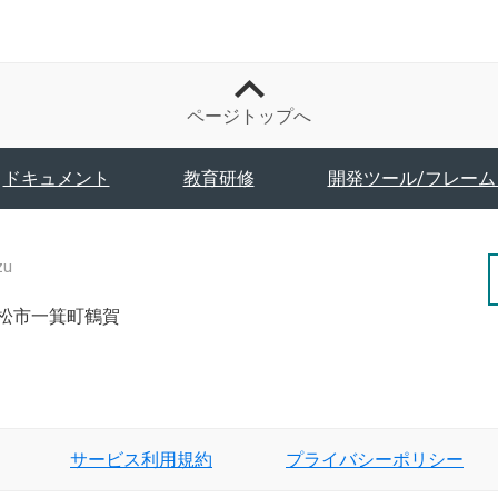
ページトップへ
ドキュメント
教育研修
開発ツール/フレーム
zu
津若松市一箕町鶴賀
サービス利用規約
プライバシーポリシー