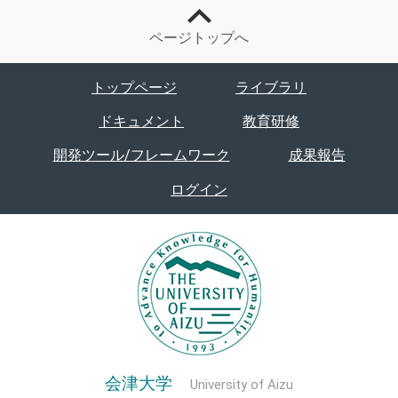
ページトップへ
トップページ
ライブラリ
ドキュメント
教育研修
開発ツール/フレームワーク
成果報告
ログイン
会津大学
University of Aizu