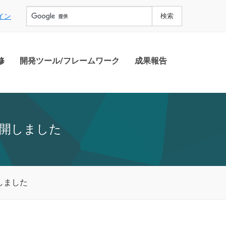
イン
修
開発ツール/フレームワーク
成果報告
開しました
しました