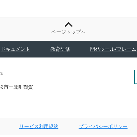
ページトップへ
ドキュメント
教育研修
開発ツール/フレーム
zu
津若松市一箕町鶴賀
サービス利用規約
プライバシーポリシー