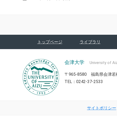
トップページ
ライブラリ
会津大学
University of Ai
〒965-8580 福島県会
TEL：0242-37-2533
サイトポリシー