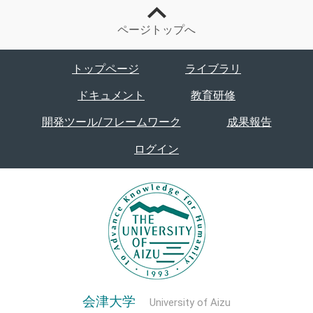
ページトップへ
トップページ
ライブラリ
ドキュメント
教育研修
開発ツール/フレームワーク
成果報告
ログイン
会津大学
University of Aizu