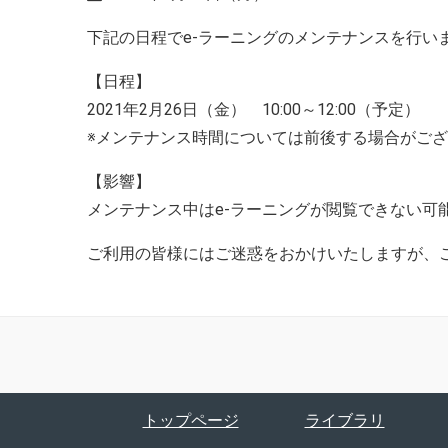
下記の日程でe-ラーニングのメンテナンスを行い
【日程】
2021年2月26日（金） 10:00～12:00（予定）
※メンテナンス時間については前後する場合がご
【影響】
メンテナンス中はe-ラーニングが閲覧できない可
ご利用の皆様にはご迷惑をおかけいたしますが、
トップページ
ライブラリ