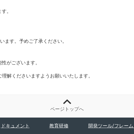
ます。
ざいます。予めご了承ください。
能性がございます。
ご理解くださいますようお願いいたします。
ページトップへ
ドキュメント
教育研修
開発ツール/フレーム