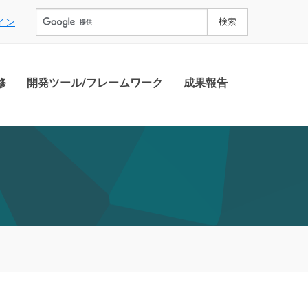
イン
修
開発ツール/フレームワーク
成果報告