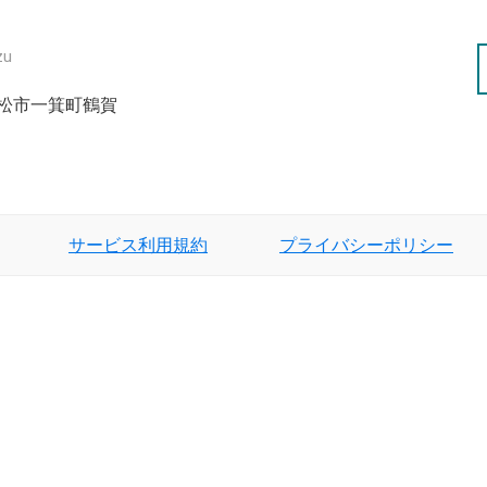
zu
津若松市一箕町鶴賀
サービス利用規約
プライバシーポリシー