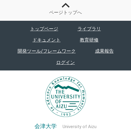
ページトップへ
トップページ
ライブラリ
ドキュメント
教育研修
開発ツール/フレームワーク
成果報告
ログイン
会津大学
University of Aizu