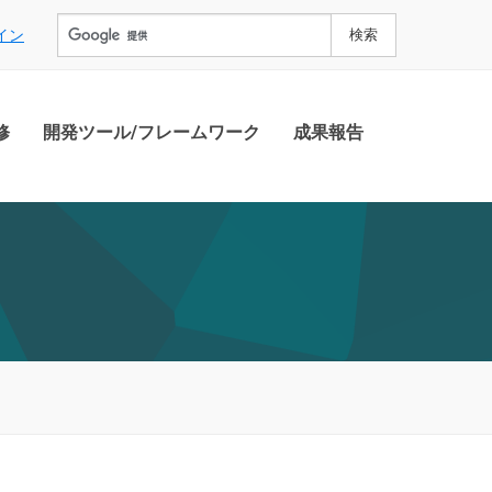
イン
修
開発ツール/フレームワーク
成果報告