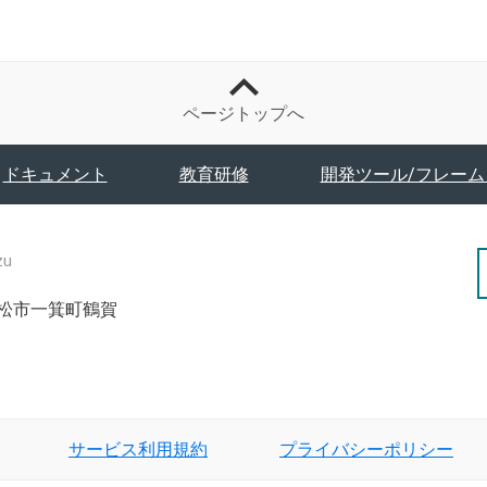
ページトップへ
ドキュメント
教育研修
開発ツール/フレーム
zu
津若松市一箕町鶴賀
サービス利用規約
プライバシーポリシー