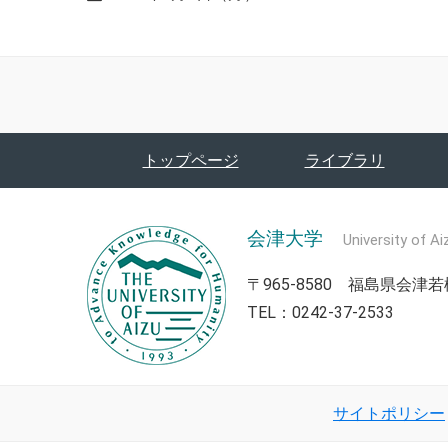
トップページ
ライブラリ
会津大学
University of Ai
〒965-8580 福島県会
TEL：0242-37-2533
サイトポリシー