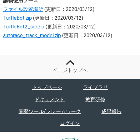
講義使用ソース
ファイル設置場所
(更新日：2020/03/12)
TurtleBot.zip
(更新日：2020/03/12)
TurtleBot2_src.zip
(更新日：2020/03/12)
autorace_track_model.zip
(更新日：2020/03/12)
ページトップへ
トップページ
ライブラリ
ドキュメント
教育研修
開発ツール/フレームワーク
成果報告
ログイン