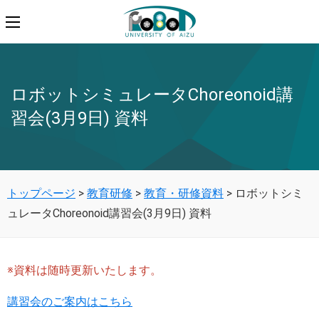
ロボットシミュレータChoreonoid講
習会(3月9日) 資料
トップページ
>
教育研修
>
教育・研修資料
>
ロボットシミ
ュレータChoreonoid講習会(3月9日) 資料
※資料は随時更新いたします。
講習会のご案内はこちら