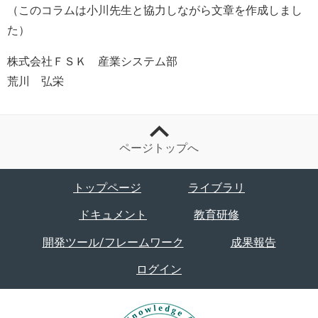
（このコラムは小川先生と協力しながら文章を作成しまし
た）
株式会社ＦＳＫ 産業システム部
荒川 弘栄
ページトップへ
トップページ
ライブラリ
ドキュメント
教育研修
開発ツール/フレームワーク
成果報告
ログイン