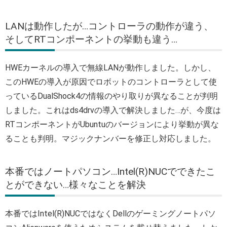
LANは動作したが…コントローラの動作が違う、
そしてRTコンポーネントの挙動も違う…
HWEカーネルの導入で無線LANが動作しました。しかし、
このHWEの導入が原因でロボットのコントローラとして使
っているDualShock4の情報のやり取りが異なることが判明
しました。これはds4drvの導入で解決しました…が、今度は
RTコンポーネントがUbuntuのバージョンにより挙動が異な
ることも判明。マジックナンバーを修正し対応しました。
本番ではノートパソコン…Intel(R)NUCでできたこ
とができない…様々なことを解決
本番ではIntel(R)NUCではなくDellのゲーミングノートパソ