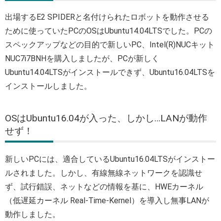
出場するE2 SPIDERと名付けられたロボットを動作させる
ために使っていたPCのOSはUbuntu14.04LTSでした。PCの
スペックアップなどの目的で新しいPC、Intel(R)NUCキット
NUC7i7BNHを購入しましたが、PCが新しく
Ubuntu14.04LTSがインストールできず、Ubuntu16.04LTSを
インストールしました。
OSはUbuntu16.04が入った、しかし…LANが動作
せず！
新しいPCには、適合しているUbuntu16.04LTSがインストー
ルされました。しかし、有線無線ネットワークを認識せ
ず、試行錯誤、ネットなどの情報を基に、HWEカーネル
（低遅延カーネル Real-Time-Kernel）を導入し無事LANが
動作しました。