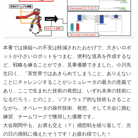
本番では操縦への不安は軽減されたおかげで、大きいロボ
ットが小さいロボットをつまむ、便利な道具を作成するな
ど、戦略を練ることができ、見事優勝できました。小川先
生曰く、「実世界ではあきらめてしまうこと、ありえない
ことにチャレンジすることがシミュレータの最大の意義で
あり、ここで生まれた技術の発想は、いずれ未来の技術に
なるだろう」とのこと。ソフトウェア的な技術もさること
ながら、オペレータの操作技術、発想、そして大会に挑む
練習、チームワークで獲得した優勝です。
大会期間中も、お酒も交え（？）感想戦を繰り返して、次
の日の挑戦に備えたそうです！お疲れ様でした！