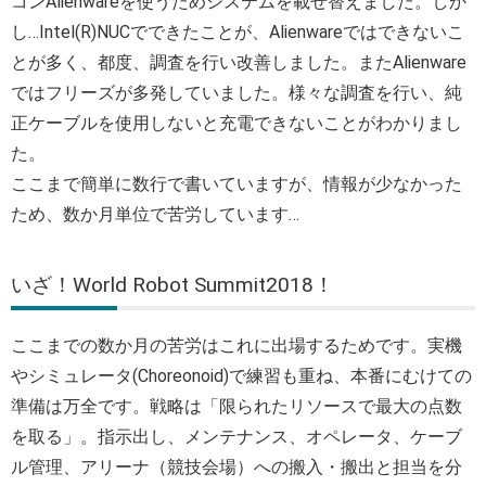
コンAlienwareを使うためシステムを載せ替えました。しか
し…Intel(R)NUCでできたことが、Alienwareではできないこ
とが多く、都度、調査を行い改善しました。またAlienware
ではフリーズが多発していました。様々な調査を行い、純
正ケーブルを使用しないと充電できないことがわかりまし
た。
ここまで簡単に数行で書いていますが、情報が少なかった
ため、数か月単位で苦労しています…
いざ！World Robot Summit2018！
ここまでの数か月の苦労はこれに出場するためです。実機
やシミュレータ(Choreonoid)で練習も重ね、本番にむけての
準備は万全です。戦略は「限られたリソースで最大の点数
を取る」。指示出し、メンテナンス、オペレータ、ケーブ
ル管理、アリーナ（競技会場）への搬入・搬出と担当を分