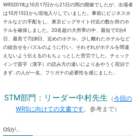
WRS2018は10月17日から21日の間の開催でしたが、出場者
は10月15日から現地入りしていました。事前にビジネスホ
テルなどの手配をし、東京ビッグサイト付近の数か所のホ
テルを確保しました。20名超の大所帯の中、最短で3泊4
日、最長で7泊8日、近めのホテル、少し離れたホテルなど
の組合せをパズルのように行い、それぞれがホテルを間違
えないよう伝えるのもちょっとした苦労でした。チェック
インで苗字（漢字）の読み方の違いによりあやうく宿泊で
きず…の人が一名。フリガナの必要性を感じました…
STM部門：リーダー中村先生
（
今回の
WRSに向けての文書です
。参考まで）
OSが…