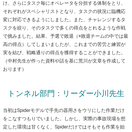
け、さらにタスク毎にオペレータを分担する体制をとり、
それぞれがスペシャリストとなり、タスクの状況に臨機応
変に対応できるようにしました。また、チャレンジするタ
スクを絞り、そのタスクで多くの得点をとれるような作戦
で挑みました。結果、予選で敗退（※敗退チームの中では最
高の得点）してしまいましたが、これまでの苦労と練習が
実を結び、戦略通りの得点を獲得することができました。
（中村先生が作った資料や話を基に荒川が文章を作成して
おります）
トンネル部門：リーダー小川先生
当初はSpiderモデルで手先の器用さをウリにした作業だけ
をこなすつもりでいました。しかし、実際の事故現場を想
定した環境は甘くなく、Spiderだけではそもそも作業を始