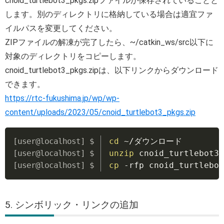
cnoid_turtlebot3_pkgs.zipファイルが保存されていることと
します。別のディレクトリに格納している場合は適宜ファ
イルパスを変更してください。
ZIPファイルの解凍が完了したら、~/catkin_ws/src以下に
対象のディレクトリをコピーします。
cnoid_turtlebot3_pkgs.zipは、以下リンクからダウンロード
できます。
https://rtc-fukushima.jp/wp/wp-
content/uploads/2023/05/cnoid_turtlebot3_pkgs.zip
Copy
cd
 ~/ダウンロード
unzip
 cnoid_turtlebot3_
cp
 -rfp cnoid_turtlebot
5. シンボリック・リンクの追加