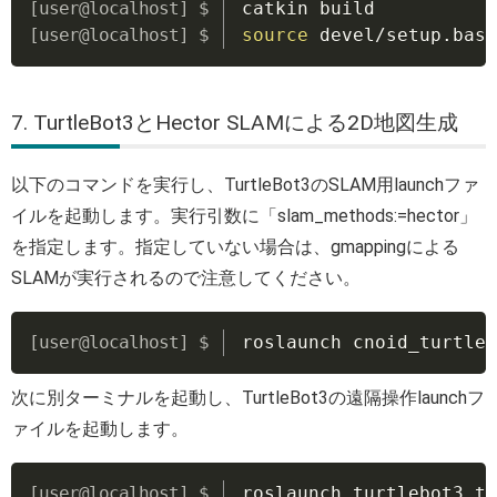
catkin build
source
 devel/setup.bash
7. TurtleBot3とHector SLAMによる2D地図生成
以下のコマンドを実行し、TurtleBot3のSLAM用launchファ
イルを起動します。実行引数に「slam_methods:=hector」
を指定します。指定していない場合は、gmappingによる
SLAMが実行されるので注意してください。
Copy
roslaunch cnoid_turtleb
次に別ターミナルを起動し、TurtleBot3の遠隔操作launchフ
ァイルを起動します。
Copy
roslaunch turtlebot3_te