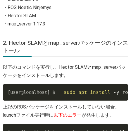
・ROS Noetic Ninjemys
・Hector SLAM
・map_server 1.17.3
2. Hector SLAMとmap_serverパッケージのインス
トール
以下のコマンドを実行し、Hector SLAMとmap_serverパッ
ケージをインストールします。
Copy
sudo
apt
install
 -y ros
上記のROSパッケージをインストールしていない場合、
launchファイル実行時に
以下のエラー
が発生します。
Copy