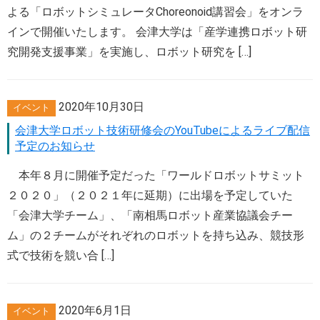
よる「ロボットシミュレータChoreonoid講習会」をオンラ
インで開催いたします。 会津大学は「産学連携ロボット研
究開発支援事業」を実施し、ロボット研究を […]
2020年10月30日
イベント
会津大学ロボット技術研修会のYouTubeによるライブ配信
予定のお知らせ
本年８月に開催予定だった「ワールドロボットサミット
２０２０」（２０２１年に延期）に出場を予定していた
「会津大学チーム」、「南相馬ロボット産業協議会チー
ム」の２チームがそれぞれのロボットを持ち込み、競技形
式で技術を競い合 […]
2020年6月1日
イベント