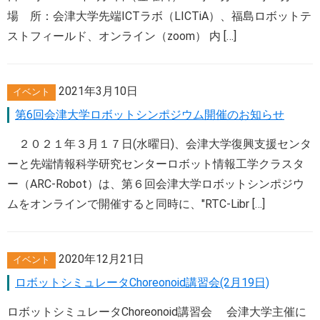
場 所：会津大学先端ICTラボ（LICTiA）、福島ロボットテ
ストフィールド、オンライン（zoom） 内 […]
2021年3月10日
イベント
第6回会津大学ロボットシンポジウム開催のお知らせ
２０２１年３月１７日(水曜日)、会津大学復興支援センタ
ーと先端情報科学研究センターロボット情報工学クラスタ
ー（ARC-Robot）は、第６回会津大学ロボットシンポジウ
ムをオンラインで開催すると同時に、"RTC-Libr […]
2020年12月21日
イベント
ロボットシミュレータChoreonoid講習会(2月19日)
ロボットシミュレータChoreonoid講習会 会津大学主催に