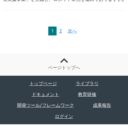
1
2
次へ
ページトップへ
トップページ
ライブラリ
ドキュメント
教育研修
開発ツール/フレームワーク
成果報告
ログイン