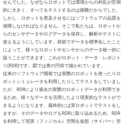
せんでした。なぜならロボットでは環境からの外乱が圧倒
的に大きく、すべてをテストするのは困難だからでした。
しかし、ロボットを普及させるにはソフトウェアの品質を
保障しなければなりません。そこで私たちは、ロボットか
らのセンサデータやログデータを保存し、解析やテストに
使えるようにしています。前節でデータを標準化したこと
によって、様々なロボットやセンサからのデータ統一的に
扱うことができます。これがロボット・データ・レポジト
リ(RDR)です。図では青の円筒で描かれています。
従来のソフトウェア開発では実際のロボットを使ったりロ
ボットシミュレータを利用したりしてテストをしていまし
たが、RDRにより過去の実際のロボットデータが利用でき
るため、様々なデータを活用したより現実的なテストがで
きるようになります。最終的には実ロボットでテストをし
ますが、そのデータやログもRDRに取り込めるため、RDR
を利用して現実（フィジカル）空間を仮想（サイバー）空