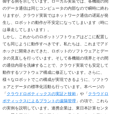
御する例を示しています。ローカル実装では、各機能の間
のデータ通信は同じコンピュータの内部なので瞬時に終わ
りますが、クラウド実装ではネットワーク通信の遅延が発
生し、ロボットの動作が不安定になってしまいます（時に
は暴走してしまいます）。
しかし、これからのロボットソフトウェアはどこに配置し
ても同じように動作すべきです。私たちは、これまでアド
ホックに開発されてきた、ロボットのソフトウェアとデー
タの見直しを行っています。そして各機能の境界とその間
の通信内容を洗練することで、クラウド実装でも安定して
動作するソフトウェア構成に修正しています。さらに、
様々なロボットでこの構成が実現できるように、ソフトウ
ェアとデータの標準化活動も行っています。本ページの
「
クラウドロボティックスの実証と技術
」や「
クラウドロ
ボティックスによるプラントの遠隔管理
」の項で、これら
の実例を説明しています。連携企業は、東日本計算センタ