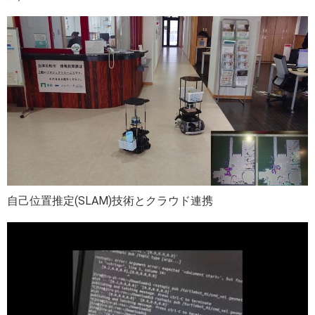
自己位置推定(SLAM)技術とクラウド連携