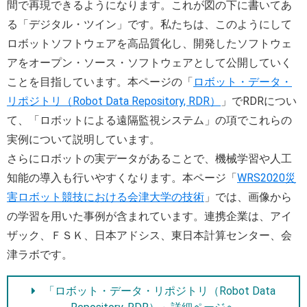
間で再現できるようになります。これが図の下に書いてあ
る「デジタル・ツイン」です。私たちは、このようにして
ロボットソフトウェアを高品質化し、開発したソフトウェ
アをオープン・ソース・ソフトウェアとして公開していく
ことを目指しています。本ページの「
ロボット・データ・
リポジトリ（Robot Data Repository, RDR）
」でRDRについ
て、「ロボットによる遠隔監視システム」の項でこれらの
実例について説明しています。
さらにロボットの実データがあることで、機械学習や人工
知能の導入も行いやすくなります。本ページ「
WRS2020災
害ロボット競技における会津大学の技術
」では、画像から
の学習を用いた事例が含まれています。連携企業は、アイ
ザック、ＦＳＫ、日本アドシス、東日本計算センター、会
津ラボです。
「ロボット・データ・リポジトリ（Robot Data