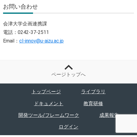
お問い合わせ
会津大学企画連携課
電話：0242-37-2511
Email：
cl-innov@u-aizu.ac.jp
ページトップへ
トップページ
ライブラリ
ドキュメント
教育研修
開発ツール/フレームワーク
成果報告
ログイン