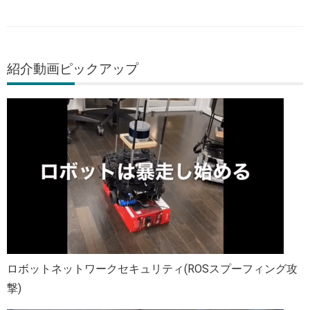
紹介動画ピックアップ
ロボットネットワークセキュリティ(ROSスプーフィング攻
撃)