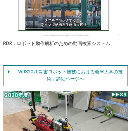
RDR：ロボット動作解析のための動画検索システム
「WRS2020災害ロボット競技における会津大学の技
術」詳細ページへ