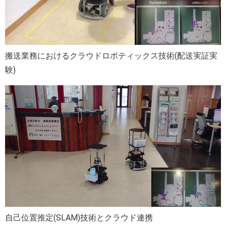
搬送業務におけるクラウドロボティックス技術(配送実証実
験)
自己位置推定(SLAM)技術とクラウド連携