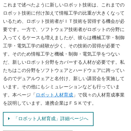
これまで述べたように新しいロボット技術は、これまでの
ロボット技術に付け加えて情報工学の比重が大きくなって
いるため、ロボット技術者がＩＴ技術を習得する機会が必
要です。一方で、ソフトウェア技術者がロボットの分野に
入ってくるケースも増えましたが、彼らは機械工学・制御
工学・電気工学の経験が少く、その技術の習得が必要で
す。そのため情報工学と機械・制御・電気工学をつない
だ、新しいロボット分野をカバーする人材が必要です。私
たちはこの分野をソフトウェアとハードウェアに跨ってい
るのでデュアルウェアと名付け、新しい講習会を実施して
います。その他にもシミュレーションなども行っていま
す。本ページ「
ロボット人材育成
」で我々の人材育成事業
を説明しています。連携企業はＦＳＫです。
「ロボット人材育成」詳細ページへ