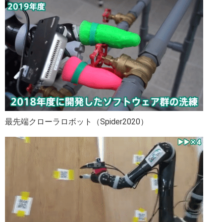
最先端クローラロボット（Spider2020）