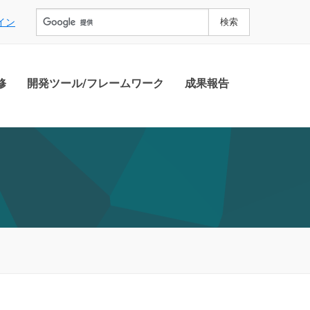
イン
修
開発ツール/フレームワーク
成果報告