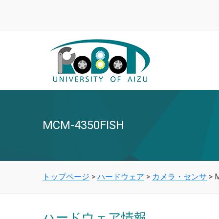
MCM-4350FISH
トップページ
>
ハードウェア
>
カメラ・センサ
>
ハードウェア情報