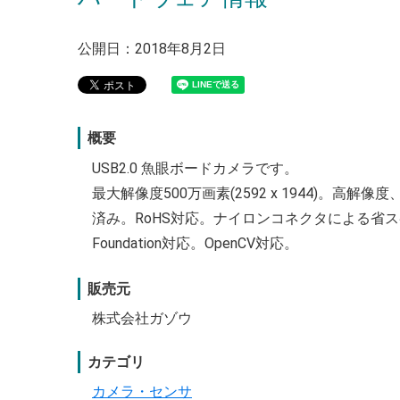
公開日：2018年8月2日
概要
USB2.0 魚眼ボードカメラです。
最大解像度500万画素(2592 x 1944)。高解像度、
済み。RoHS対応。ナイロンコネクタによる省スペー
Foundation対応。OpenCV対応。
販売元
株式会社ガゾウ
カテゴリ
カメラ・センサ