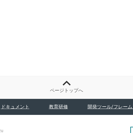
ページトップへ
ドキュメント
教育研修
開発ツール/フレーム
zu