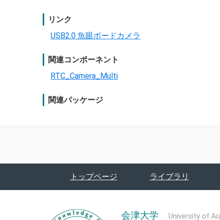
リンク
USB2.0 魚眼ボードカメラ
関連コンポーネント
RTC_Camera_Multi
関連パッケージ
トップページ
ライブラリ
会津大学
University of Ai