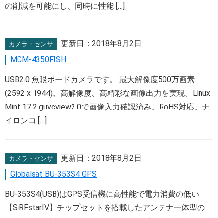
の削減を可能にし、同時に性能 […]
更新日：
2018年8月2日
カメラ・センサ
MCM-4350FISH
USB2.0 魚眼ボードカメラです。 最大解像度500万画素
(2592 x 1944)。高解像度、高精彩な画像出力を実現。Linux
Mint 17.2 guvcview2.0で画像入力確認済み。RoHS対応。ナ
イロンコ […]
更新日：
2018年8月2日
カメラ・センサ
Globalsat BU-353S4 GPS
BU-353S4(USB)はGPS受信機に高性能で電力消費の低い
【SiRFstarIV】チップセットを搭載したアンテナ一体型の