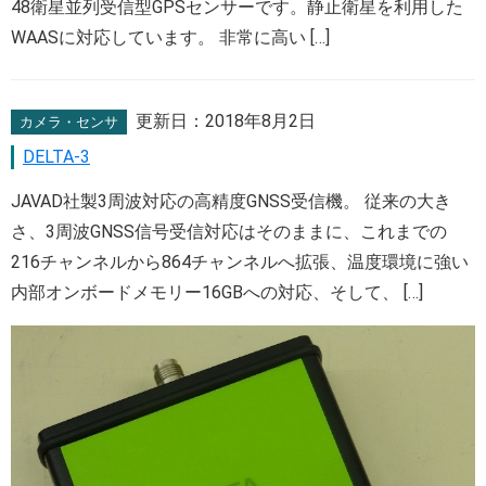
48衛星並列受信型GPSセンサーです。静止衛星を利用した
WAASに対応しています。 非常に高い […]
更新日：
2018年8月2日
カメラ・センサ
DELTA-3
JAVAD社製3周波対応の高精度GNSS受信機。 従来の大き
さ、3周波GNSS信号受信対応はそのままに、これまでの
216チャンネルから864チャンネルへ拡張、温度環境に強い
内部オンボードメモリー16GBへの対応、そして、 […]