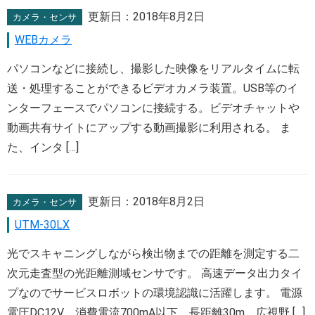
更新日：
2018年8月2日
カメラ・センサ
WEBカメラ
パソコンなどに接続し、撮影した映像をリアルタイムに転
送・処理することができるビデオカメラ装置。USB等のイ
ンターフェースでパソコンに接続する。ビデオチャットや
動画共有サイトにアップする動画撮影に利用される。 ま
た、インタ […]
更新日：
2018年8月2日
カメラ・センサ
UTM-30LX
光でスキャニングしながら検出物までの距離を測定する二
次元走査型の光距離測域センサです。 高速データ出力タイ
プなのでサービスロボットの環境認識に活躍します。 電源
電圧DC12V。消費電流700mA以下。長距離30m、広視野 […]