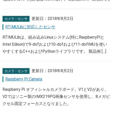
更新日：
2018年8月2日
カメラ・センサ
RTIMULibに対応したセンサ
RTIMULibは、組み込みLinuxシステム(特にRaspberryPiと
Intel Edison)で9-dofおよび10-dofおよび11-dofIMUを使い
やすくするC++およびPythonライブラリです。 製品例 […]
更新日：
2018年8月2日
カメラ・センサ
Raspberry Pi Camera
Raspberry Pi オフィシャルカメラボード。V1とV2があり、
V2ではソニー製のIMX219PQ画像センサを使用し、8メガピ
クセル固定フォーカスとなりました。