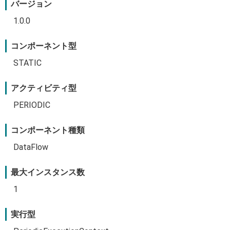
バージョン
1.0.0
コンポーネント型
STATIC
アクティビティ型
PERIODIC
コンポーネント種類
DataFlow
最大インスタンス数
1
実行型