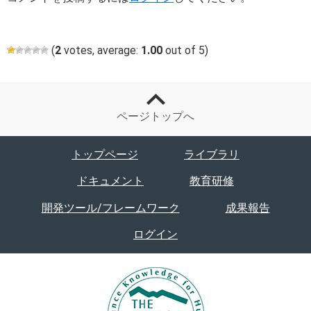
(
2
votes, average:
1.00
out of 5)
ページトップへ
トップページ
ライブラリ
ドキュメント
教育研修
開発ツール/フレームワーク
成果報告
ログイン