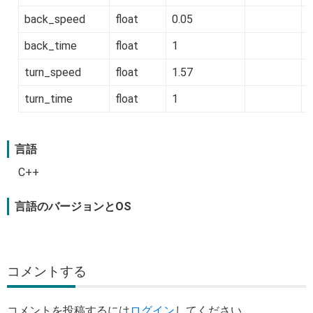
back_speed
float
0.05
back_time
float
1
turn_speed
float
1.57
turn_time
float
1
言語
C++
言語のバージョンとOS
コメントする
コメントを投稿するには
ログイン
してください。