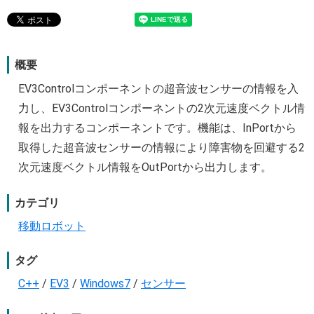
概要
EV3Controlコンポーネントの超音波センサーの情報を入
力し、EV3Controlコンポーネントの2次元速度ベクトル情
報を出力するコンポーネントです。機能は、InPortから
取得した超音波センサーの情報により障害物を回避する2
次元速度ベクトル情報をOutPortから出力します。
カテゴリ
移動ロボット
タグ
C++
/
EV3
/
Windows7
/
センサー