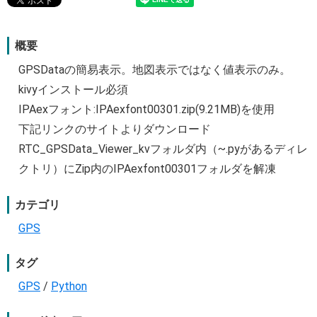
概要
GPSDataの簡易表示。地図表示ではなく値表示のみ。
kivyインストール必須
IPAexフォント:IPAexfont00301.zip(9.21MB)を使用
下記リンクのサイトよりダウンロード
RTC_GPSData_Viewer_kvフォルダ内（~.pyがあるディレ
クトリ）にZip内のIPAexfont00301フォルダを解凍
カテゴリ
GPS
タグ
GPS
/
Python