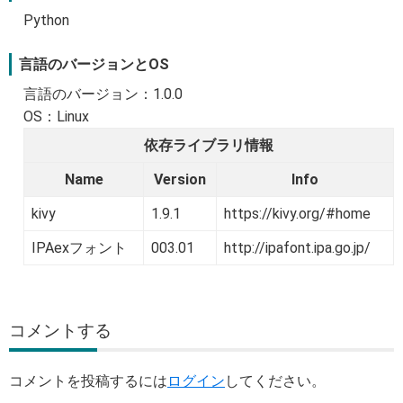
Python
言語のバージョンとOS
言語のバージョン：1.0.0
OS：Linux
依存ライブラリ情報
Name
Version
Info
kivy
1.9.1
https://kivy.org/#home
IPAexフォント
003.01
http://ipafont.ipa.go.jp/
コメントする
コメントを投稿するには
ログイン
してください。