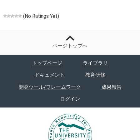
(No Ratings Yet)
ページトップへ
トップページ
ライブラリ
ドキュメント
教育研修
開発ツール/フレームワーク
成果報告
ログイン