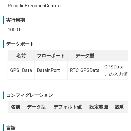
PeriodicExecutionContext
実行周期
1000.0
データポート
名前
フローポート
データ型
GPSData
GPS_Data
DataInPort
RTC::GPSData
この入力値
コンフィグレーション
名前
データ型
デフォルト値
設定範囲
説明
言語