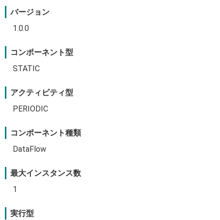
バージョン
1.0.0
コンポーネント型
STATIC
アクティビティ型
PERIODIC
コンポーネント種類
DataFlow
最大インスタンス数
1
実行型