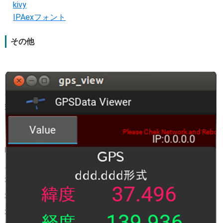
kivy
IPAexフォント
その他