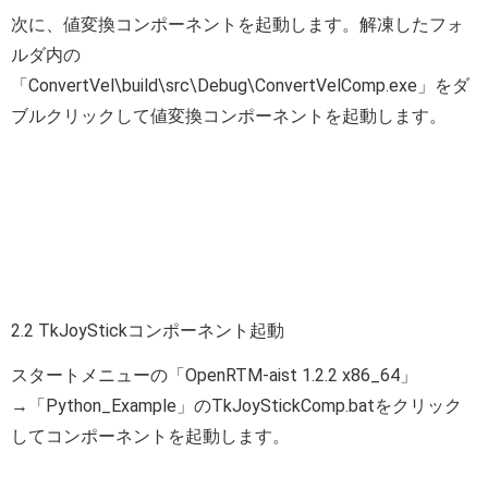
次に、値変換コンポーネントを起動します。解凍したフォ
ルダ内の
「ConvertVel\build\src\Debug\ConvertVelComp.exe」をダ
ブルクリックして値変換コンポーネントを起動します。
2.2 TkJoyStickコンポーネント起動
スタートメニューの「OpenRTM-aist 1.2.2 x86_64」
→「Python_Example」のTkJoyStickComp.batをクリック
してコンポーネントを起動します。