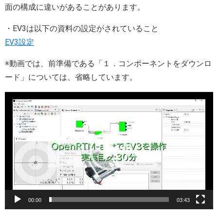
面の構成に違いがあることがあります。
・EV3は以下の資料の設定がされていること
EV3設定
※動画では、前準備である「１．コンポーネントをダウンロ
ード」については、省略しています。
動
画
プ
レ
ー
ヤ
ー
00:00
03:43