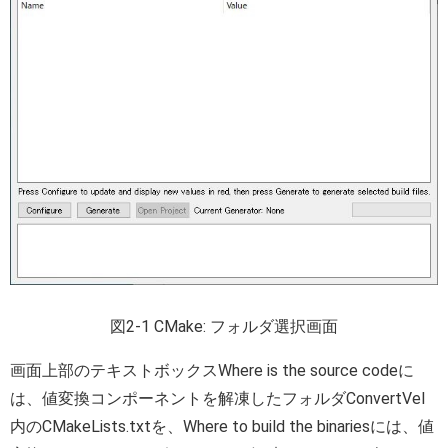
図2-1 CMake: フォルダ選択画面
画面上部のテキストボックスWhere is the source codeに
は、値変換コンポーネントを解凍したフォルダConvertVel
内のCMakeLists.txtを、Where to build the binariesには、値