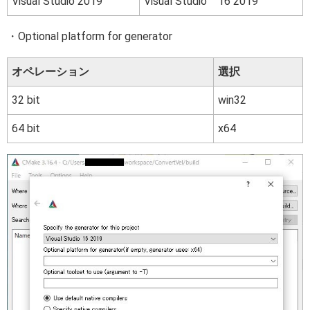
Visual Studio 2019
Visual Studio 16 2019
・Optional platform for generator
オペレーション
選択
32 bit
win32
64 bit
x64