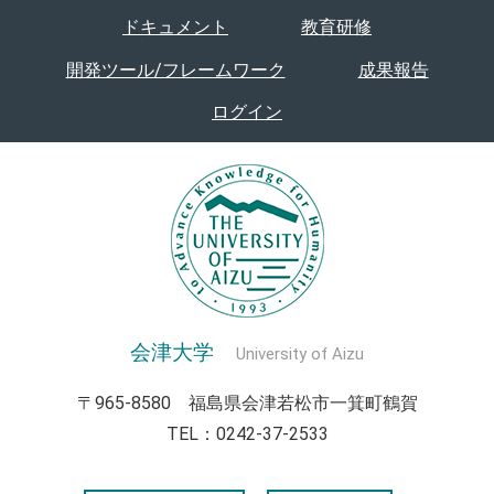
ドキュメント
教育研修
開発ツール/フレームワーク
成果報告
ログイン
会津大学
University of Aizu
〒965-8580 福島県会津若松市一箕町鶴賀
TEL：0242-37-2533