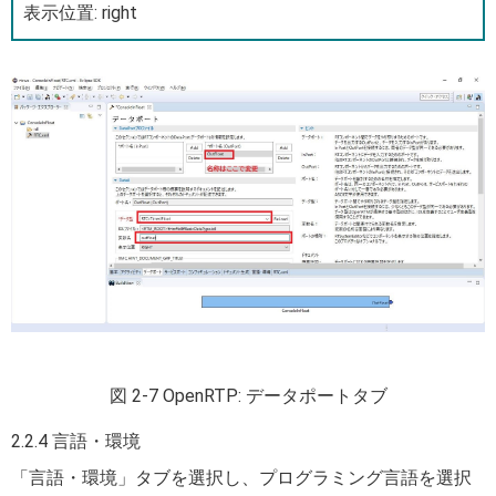
表示位置: right
図 2-7 OpenRTP: データポートタブ
2.2.4 言語・環境
「言語・環境」タブを選択し、プログラミング言語を選択