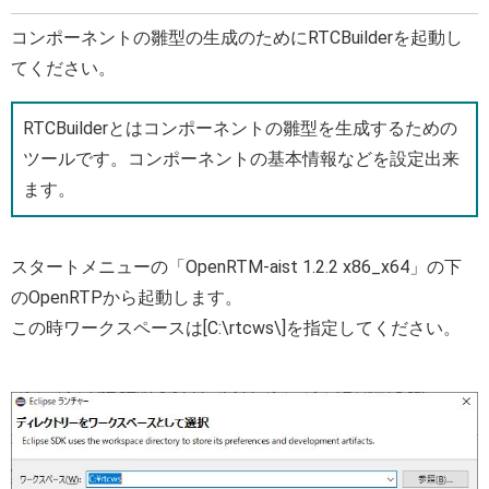
コンポーネントの雛型の生成のためにRTCBuilderを起動し
てください。
RTCBuilderとはコンポーネントの雛型を生成するための
ツールです。コンポーネントの基本情報などを設定出来
ます。
スタートメニューの「OpenRTM-aist 1.2.2 x86_x64」の下
のOpenRTPから起動します。
この時ワークスペースは[C:\rtcws\]を指定してください。