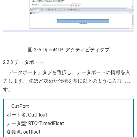
図 2-6 OpenRTP: アクティビティタブ
2.2.3 データポート
「データポート」タブを選択し、データポートの情報を入
力します。 先ほど決めた仕様を基に以下のように入力しま
す。
・OutPort
ポート名: OutFloat
データ型: RTC::TimedFloat
変数名: outfloat