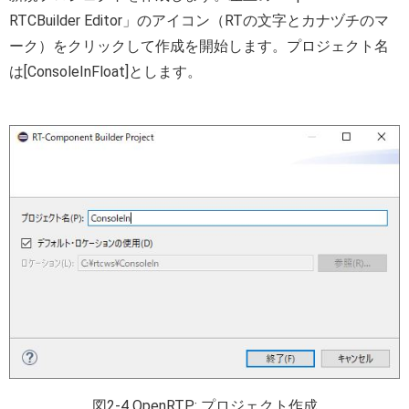
RTCBuilder Editor」のアイコン（RTの文字とカナヅチのマ
ーク）をクリックして作成を開始します。プロジェクト名
は[ConsoleInFloat]とします。
図2-4 OpenRTP: プロジェクト作成