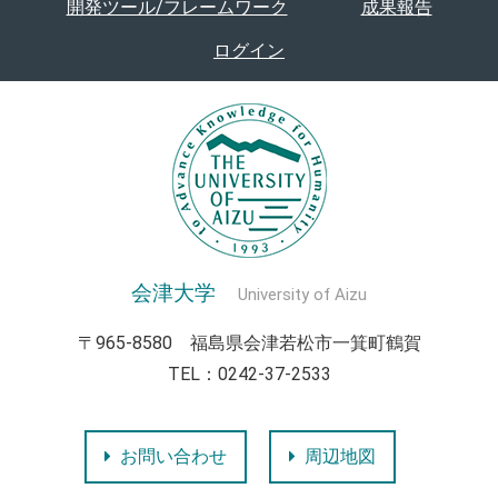
開発ツール/フレームワーク
成果報告
ログイン
会津大学
University of Aizu
〒965-8580 福島県会津若松市一箕町鶴賀
TEL：0242-37-2533
お問い合わせ
周辺地図