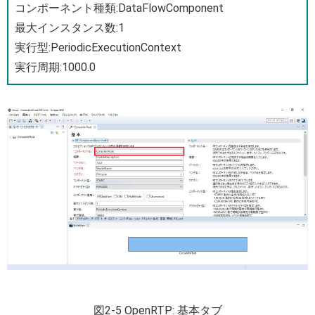
コンポーネント種類:DataFlowComponent
最大インスタンス数:1
実行型:PeriodicExecutionContext
実行周期:1000.0
図2-5 OpenRTP: 基本タブ