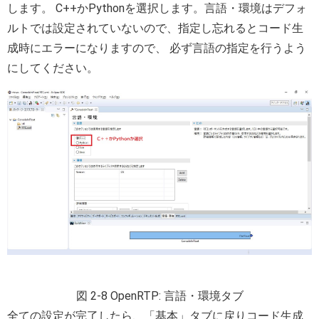
します。 C++かPythonを選択します。言語・環境はデフォ
ルトでは設定されていないので、指定し忘れるとコード生
成時にエラーになりますので、 必ず言語の指定を行うよう
にしてください。
図 2-8 OpenRTP: 言語・環境タブ
全ての設定が完了したら、「基本」タブに戻りコード生成