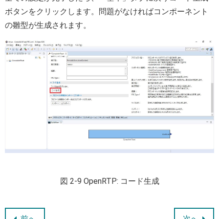
ボタンをクリックします。問題がなければコンポーネント
の雛型が生成されます。
図 2-9 OpenRTP: コード生成
前へ
次へ