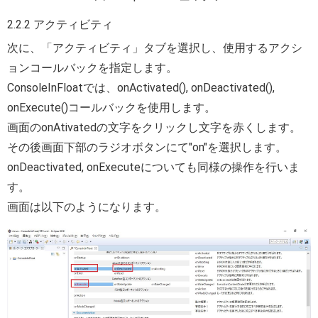
2.2.2 アクティビティ
次に、「アクティビティ」タブを選択し、使用するアクシ
ョンコールバックを指定します。
ConsoleInFloatでは、onActivated(), onDeactivated(),
onExecute()コールバックを使用します。
画面のonAtivatedの文字をクリックし文字を赤くします。
その後画面下部のラジオボタンにて"on"を選択します。
onDeactivated, onExecuteについても同様の操作を行いま
す。
画面は以下のようになります。