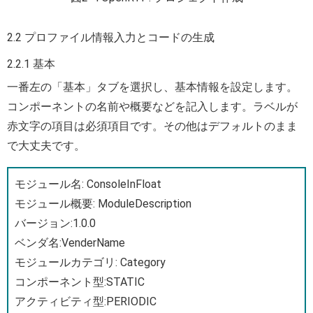
2.2 プロファイル情報入力とコードの生成
2.2.1 基本
一番左の「基本」タブを選択し、基本情報を設定します。
コンポーネントの名前や概要などを記入します。ラベルが
赤文字の項目は必須項目です。その他はデフォルトのまま
で大丈夫です。
モジュール名: ConsoleInFloat
モジュール概要: ModuleDescription
バージョン:1.0.0
ベンダ名:VenderName
モジュールカテゴリ: Category
コンポーネント型:STATIC
アクティビティ型:PERIODIC