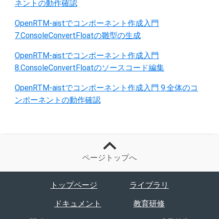
ネントの動作確認
OpenRTM-aistでコンポーネント作成入門
7.ConsoleConvertFloatの雛型の生成
OpenRTM-aistでコンポーネント作成入門
8.ConsoleConvertFloatのソースコード編集
OpenRTM-aistでコンポーネント作成入門 9.全体のコ
ンポーネントの動作確認
ページトップへ
トップページ
ライブラリ
ドキュメント
教育研修