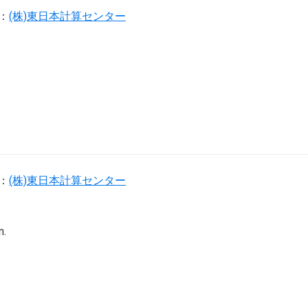
：
(株)東日本計算センター
.
：
(株)東日本計算センター
n.