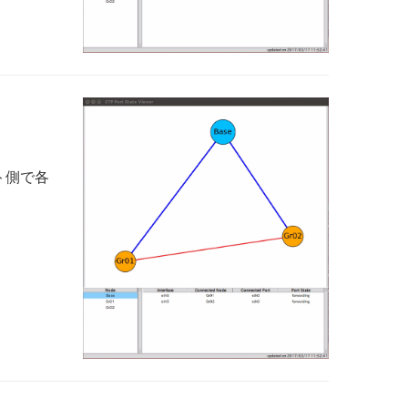
ット側で各