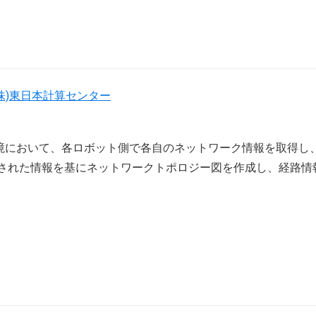
(株)東日本計算センター
境において、各ロボット側で各自のネットワーク情報を取得し
知された情報を基にネットワークトポロジー図を作成し、経路情