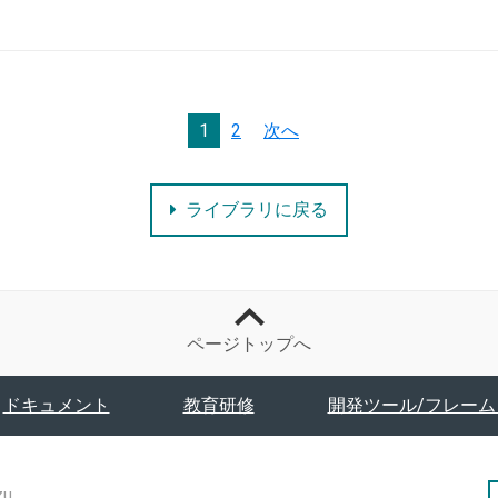
1
2
次へ
ライブラリに戻る
ページトップへ
ドキュメント
教育研修
開発ツール/フレーム
zu