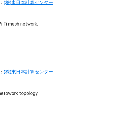
：
(株)東日本計算センター
Wi-Fi mesh network.
：
(株)東日本計算センター
 netowork topology.