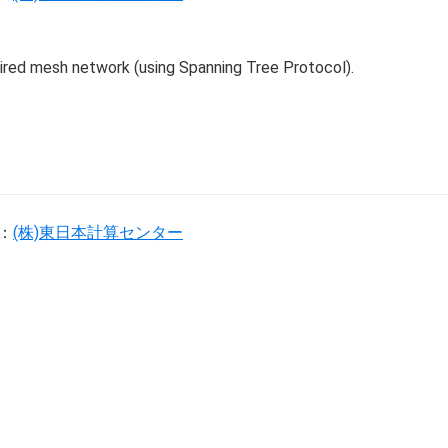
ired mesh network (using Spanning Tree Protocol).
：
(株)東日本計算センター