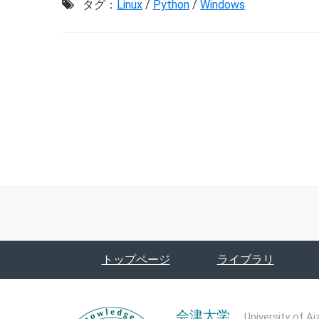
タグ：
Linux
/
Python
/
Windows
トップページ
ライブラリ
会津大学
University of Ai