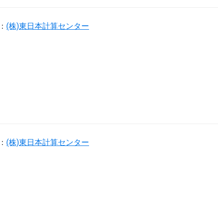
：
(株)東日本計算センター
：
(株)東日本計算センター