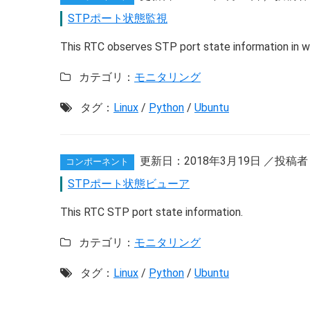
STPポート状態監視
This RTC observes STP port state information in w
カテゴリ：
モニタリング
タグ：
Linux
/
Python
/
Ubuntu
更新日：
2018年3月19日
／投稿者
コンポーネント
STPポート状態ビューア
This RTC STP port state information.
カテゴリ：
モニタリング
タグ：
Linux
/
Python
/
Ubuntu