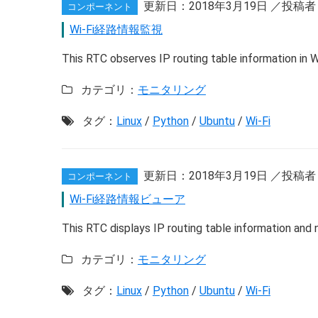
更新日：
2018年3月19日
／投稿者
コンポーネント
Wi-Fi経路情報監視
This RTC observes IP routing table information in 
カテゴリ：
モニタリング
タグ：
Linux
/
Python
/
Ubuntu
/
Wi-Fi
更新日：
2018年3月19日
／投稿者
コンポーネント
Wi-Fi経路情報ビューア
This RTC displays IP routing table information and
カテゴリ：
モニタリング
タグ：
Linux
/
Python
/
Ubuntu
/
Wi-Fi