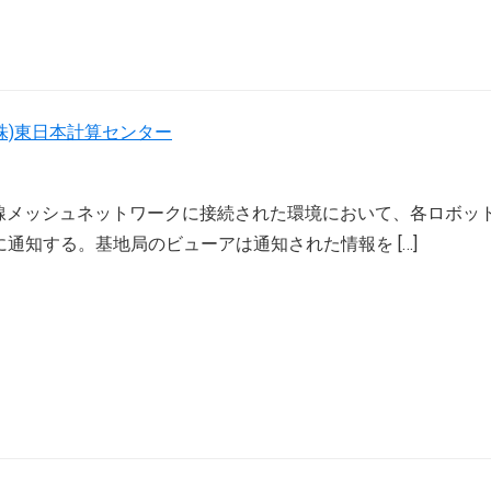
(株)東日本計算センター
lを用いた有線メッシュネットワークに接続された環境において、各ロボ
通知する。基地局のビューアは通知された情報を […]