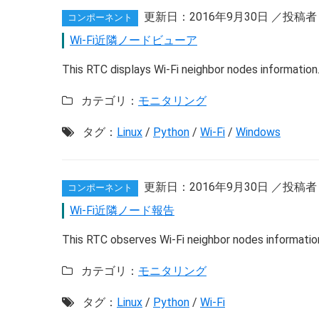
更新日：
2016年9月30日
／投稿者
コンポーネント
Wi-Fi近隣ノードビューア
This RTC displays Wi-Fi neighbor nodes information
カテゴリ：
モニタリング
タグ：
Linux
/
Python
/
Wi-Fi
/
Windows
更新日：
2016年9月30日
／投稿者
コンポーネント
Wi-Fi近隣ノード報告
This RTC observes Wi-Fi neighbor nodes informatio
カテゴリ：
モニタリング
タグ：
Linux
/
Python
/
Wi-Fi