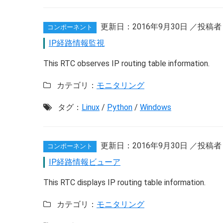
更新日：
2016年9月30日
／投稿者
コンポーネント
IP経路情報監視
This RTC observes IP routing table information.
カテゴリ：
モニタリング
タグ：
Linux
/
Python
/
Windows
更新日：
2016年9月30日
／投稿者
コンポーネント
IP経路情報ビューア
This RTC displays IP routing table information.
カテゴリ：
モニタリング