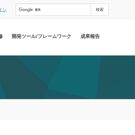
イン
修
開発ツール/フレームワーク
成果報告