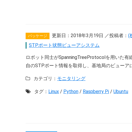
更新日：
2018年3月19日
／投稿者：
パッケージ
STPポート状態ビューアシステム
ロボット同士がSpanningTreeProtoco
自のSTPポート情報を取得し、基地局のビューアに
カテゴリ：
モニタリング
タグ：
Linux
/
Python
/
Raspberry Pi
/
Ubuntu