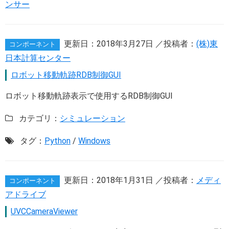
ンサー
更新日：
2018年3月27日
／投稿者：
(株)東
コンポーネント
日本計算センター
ロボット移動軌跡RDB制御GUI
ロボット移動軌跡表示で使用するRDB制御GUI
カテゴリ：
シミュレーション
タグ：
Python
/
Windows
更新日：
2018年1月31日
／投稿者：
メディ
コンポーネント
アドライブ
UVCCameraViewer