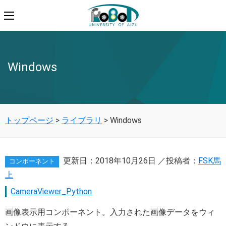
Windows
トップページ
>
ライブラリ
>
Windows
更新日：
2018年10月26日
／投稿者：
FSK馬
コンポーネント
上
CameraViewer_Python
画像表示用コンポーネント。入力された画像データをウィ