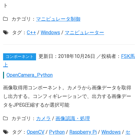
ト
カテゴリ：
マニピュレータ制御
タグ：
C++
/
Windows
/
マニピュレーター
更新日：
2018年10月26日
／投稿者：
FSK馬
コンポーネント
上
OpenCamera_Python
画像取得用コンポーネント。カメラから画像データを取得
し出力する。コンフィギレーションで、出力する画像デー
タをJPEG圧縮するか選択可能
カテゴリ：
カメラ
/
画像認識・処理
タグ：
OpenCV
/
Python
/
Raspberry Pi
/
Windows
/
セ