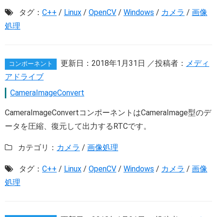
タグ：
C++
/
Linux
/
OpenCV
/
Windows
/
カメラ
/
画像
処理
更新日：
2018年1月31日
／投稿者：
メディ
コンポーネント
アドライブ
CameraImageConvert
CameraImageConvertコンポーネントはCameraImage型のデ
ータを圧縮、復元して出力するRTCです。
カテゴリ：
カメラ
/
画像処理
タグ：
C++
/
Linux
/
OpenCV
/
Windows
/
カメラ
/
画像
処理