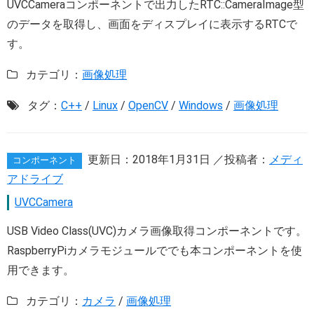
UVCCameraコンポーネントで出力したRTC::CameraImage型
のデータを取得し、画面をディスプレイに表示するRTCで
す。
カテゴリ：
画像処理
タグ：
C++
/
Linux
/
OpenCV
/
Windows
/
画像処理
更新日：
2018年1月31日
／投稿者：
メディ
コンポーネント
アドライブ
UVCCamera
USB Video Class(UVC)カメラ画像取得コンポーネントです。
RaspberryPiカメラモジュールででも本コンポーネントを使
用できます。
カテゴリ：
カメラ
/
画像処理