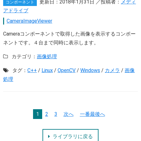
更新日：
2018年1月31日
／投稿者：
メディ
コンポーネント
アドライブ
CameraImageViewer
Cameraコンポーネントで取得した画像を表示するコンポー
ネントです。４台まで同時に表示します。
カテゴリ：
画像処理
タグ：
C++
/
Linux
/
OpenCV
/
Windows
/
カメラ
/
画像
処理
1
2
3
次へ
一番最後へ
ライブラリに戻る