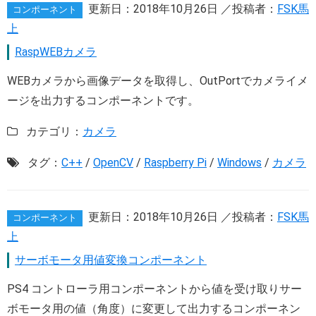
更新日：
2018年10月26日
／投稿者：
FSK馬
コンポーネント
上
RaspWEBカメラ
WEBカメラから画像データを取得し、OutPortでカメライメ
ージを出力するコンポーネントです。
カテゴリ：
カメラ
タグ：
C++
/
OpenCV
/
Raspberry Pi
/
Windows
/
カメラ
更新日：
2018年10月26日
／投稿者：
FSK馬
コンポーネント
上
サーボモータ用値変換コンポーネント
PS4 コントローラ用コンポーネントから値を受け取りサー
ボモータ用の値（角度）に変更して出力するコンポーネン