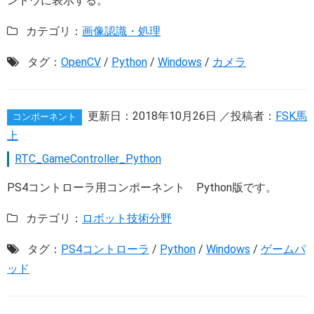
ンドウに表示する。
カテゴリ：
画像認識・処理
タグ：
OpenCV
/
Python
/
Windows
/
カメラ
更新日：
2018年10月26日
／投稿者：
FSK馬
コンポーネント
上
RTC_GameController_Python
PS4コントローラ用コンポーネント Python版です。
カテゴリ：
ロボット技術分野
タグ：
PS4コントローラ
/
Python
/
Windows
/
ゲームパ
ッド