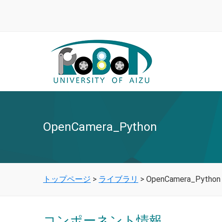
OpenCamera_Python
トップページ
>
ライブラリ
>
OpenCamera_Python
コンポーネント情報