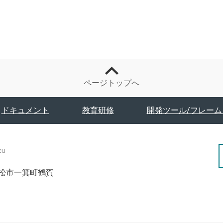
ページトップへ
ドキュメント
教育研修
開発ツール/フレーム
zu
津若松市一箕町鶴賀