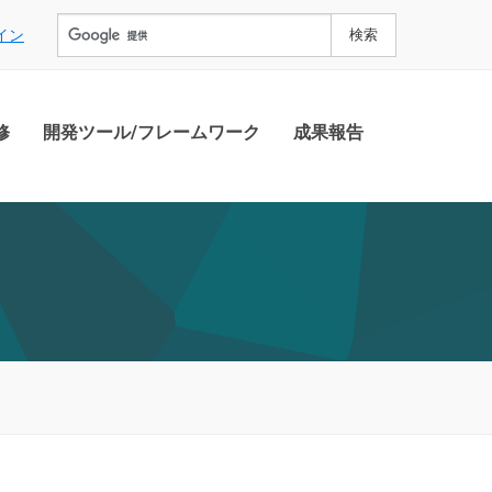
イン
修
開発ツール/フレームワーク
成果報告