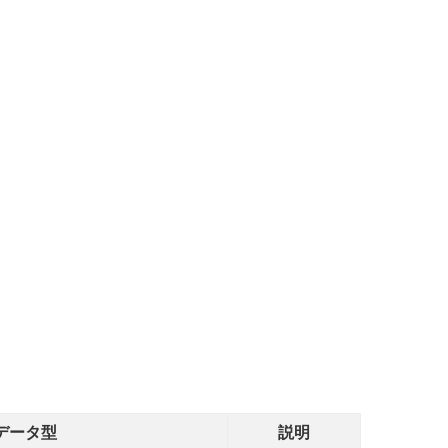
データ型
説明