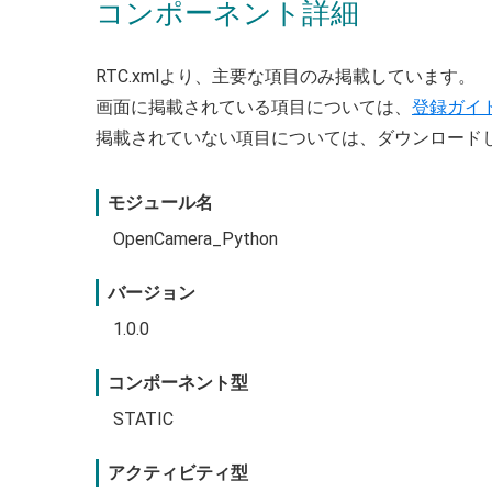
コンポーネント詳細
RTC.xmlより、主要な項目のみ掲載しています。
画面に掲載されている項目については、
登録ガイ
掲載されていない項目については、ダウンロード
モジュール名
OpenCamera_Python
バージョン
1.0.0
コンポーネント型
STATIC
アクティビティ型