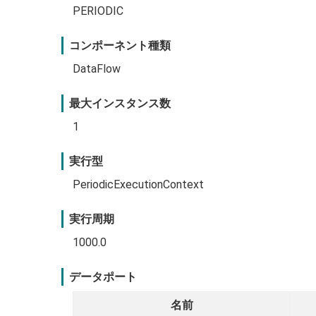
PERIODIC
コンポーネント種類
DataFlow
最大インスタンス数
1
実行型
PeriodicExecutionContext
実行周期
1000.0
データポート
名前