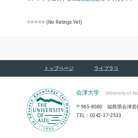
(No Ratings Yet)
トップページ
ライブラリ
会津大学
University of Ai
〒965-8580 福島県会
TEL：0242-37-2533