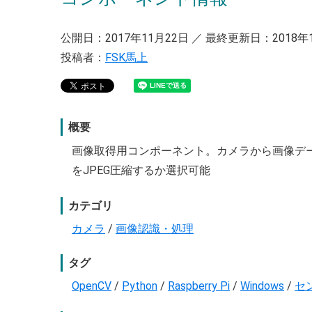
公開日：2017年11月22日 ／ 最終更新日：2018年
投稿者：
FSK馬上
概要
画像取得用コンポーネント。カメラから画像デ
をJPEG圧縮するか選択可能
カテゴリ
カメラ
/
画像認識・処理
タグ
OpenCV
/
Python
/
Raspberry Pi
/
Windows
/
セ