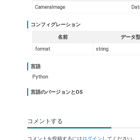
CameraImage
Dat
コンフィグレーション
名前
データ
format
string
言語
Python
言語のバージョンとOS
コメントする
コメントを投稿するには
ログイン
してください。