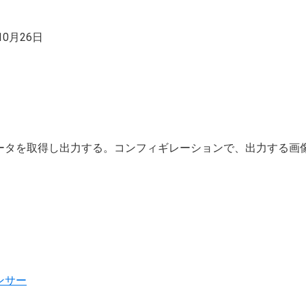
10月26日
ータを取得し出力する。コンフィギレーションで、出力する画
ンサー