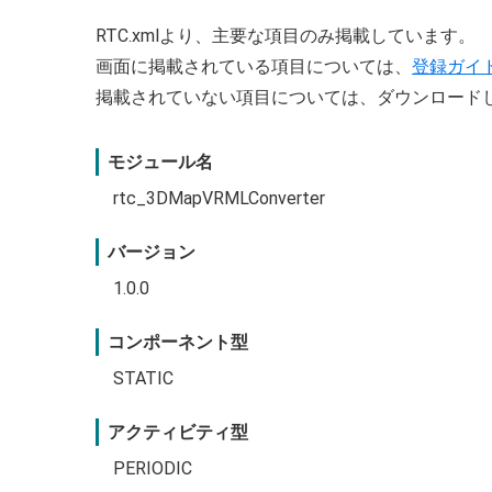
RTC.xmlより、主要な項目のみ掲載しています。
画面に掲載されている項目については、
登録ガイ
掲載されていない項目については、ダウンロード
モジュール名
rtc_3DMapVRMLConverter
バージョン
1.0.0
コンポーネント型
STATIC
アクティビティ型
PERIODIC