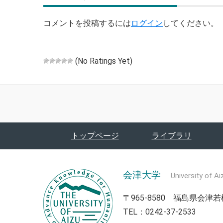
コメントを投稿するには
ログイン
してください。
(No Ratings Yet)
トップページ
ライブラリ
会津大学
University of Ai
〒965-8580 福島県会
TEL：0242-37-2533