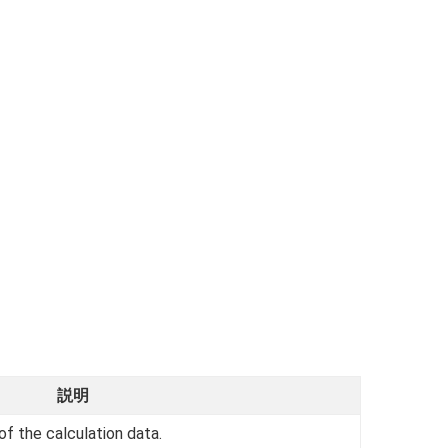
説明
 of the calculation data.