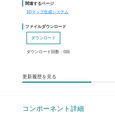
関連するページ
3Dマップ生成システム
ファイルダウンロード
ダウンロード回数：
0
回
更新履歴
コンポーネント詳細