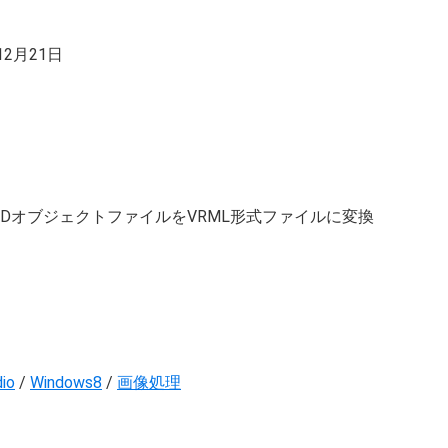
12月21日
DオブジェクトファイルをVRML形式ファイルに変換
dio
/
Windows8
/
画像処理