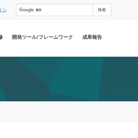
イン
修
開発ツール/フレームワーク
成果報告