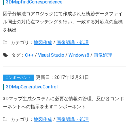
3DMapFindCorrespondence
因子分解法コアロジックにて作成された軌跡データファイ
ル同士の対応点マッチングを行い、一致する対応点の座標
を検出
カテゴリ：
地図作成
/
画像認識・処理
タグ：
C++
/
Visual Studio
/
Windows8
/
画像処理
更新日：
2017年12月21日
コンポーネント
3DMapGenerativeControl
3Dマップ生成システムに必要な情報の管理、及び各コンポ
ーネントへの指示を出すコンポーネント
カテゴリ：
地図作成
/
画像認識・処理