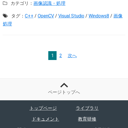
カテゴリ：
画像認識・処理
タグ：
C++
/
OpenCV
/
Visual Studio
/
Windows8
/
画像
処理
1
2
次へ
ページトップへ
トップページ
ライブラリ
ドキュメント
教育研修