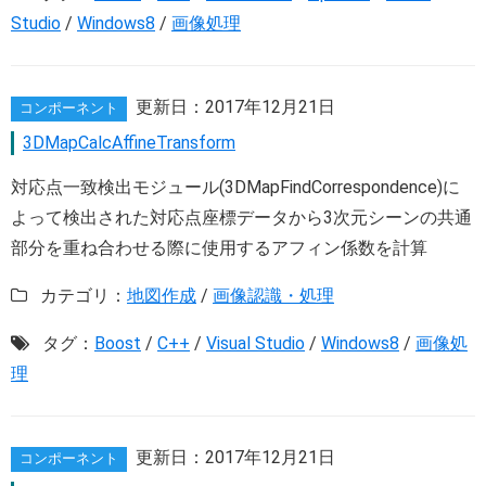
Studio
/
Windows8
/
画像処理
更新日：
2017年12月21日
コンポーネント
3DMapCalcAffineTransform
対応点一致検出モジュール(3DMapFindCorrespondence)に
よって検出された対応点座標データから3次元シーンの共通
部分を重ね合わせる際に使用するアフィン係数を計算
カテゴリ：
地図作成
/
画像認識・処理
タグ：
Boost
/
C++
/
Visual Studio
/
Windows8
/
画像処
理
更新日：
2017年12月21日
コンポーネント