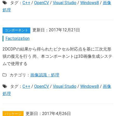
タグ：
C++
/
OpenCV
/
Visual Studio
/
Windows8
/
画像
処理
更新日：
2017年12月21日
コンポーネント
Factorization
2DCDPの結果から得られたピクセル対応点を基に三次元形
状の復元を行う 尚、本コンポーネントは3D画像生成システ
ムで使用する
カテゴリ：
画像認識・処理
タグ：
C++
/
OpenCV
/
Visual Studio
/
Windows8
/
画像
処理
更新日：
2017年4月26日
パッケージ