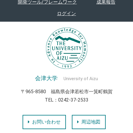
開発ツール/フレームワーク
成果報告
ログイン
会津大学
University of Aizu
〒965-8580 福島県会津若松市一箕町鶴賀
TEL：0242-37-2533
お問い合わせ
周辺地図