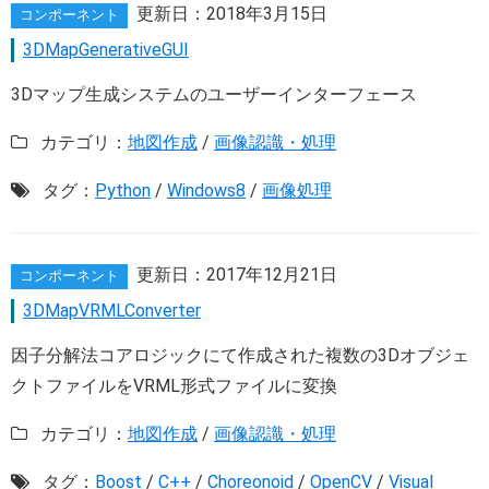
更新日：
2018年3月15日
コンポーネント
3DMapGenerativeGUI
3Dマップ生成システムのユーザーインターフェース
カテゴリ：
地図作成
/
画像認識・処理
タグ：
Python
/
Windows8
/
画像処理
更新日：
2017年12月21日
コンポーネント
3DMapVRMLConverter
因子分解法コアロジックにて作成された複数の3Dオブジェ
クトファイルをVRML形式ファイルに変換
カテゴリ：
地図作成
/
画像認識・処理
タグ：
Boost
/
C++
/
Choreonoid
/
OpenCV
/
Visual