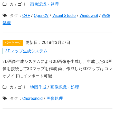
カテゴリ：
画像認識・処理
タグ：
C++
/
OpenCV
/
Visual Studio
/
Windows8
/
画像
処理
更新日：
2018年3月27日
パッケージ
3Dマップ生成システム
3D画像生成システムにより3D画像を生成し、生成した3D画
像を接続して3Dマップを作成 尚、作成した3Dマップはコレ
オノイドにインポート可能
カテゴリ：
地図作成
/
画像認識・処理
タグ：
Choreonoid
/
画像処理