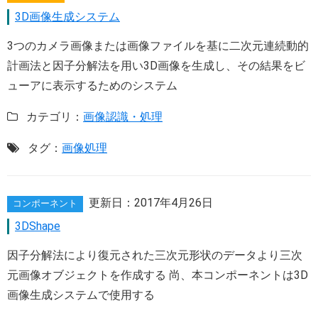
3D画像生成システム
3つのカメラ画像または画像ファイルを基に二次元連続動的
計画法と因子分解法を用い3D画像を生成し、その結果をビ
ューアに表示するためのシステム
カテゴリ：
画像認識・処理
タグ：
画像処理
更新日：
2017年4月26日
コンポーネント
3DShape
因子分解法により復元された三次元形状のデータより三次
元画像オブジェクトを作成する 尚、本コンポーネントは3D
画像生成システムで使用する