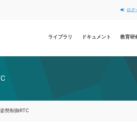
ログ
ライブラリ
ドキュメント
教育研
C
ム姿勢制御RTC