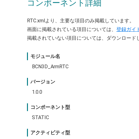
コンポーネント詳細
RTC.xmlより、主要な項目のみ掲載しています。
画面に掲載されている項目については、
登録ガイ
掲載されていない項目については、ダウンロード
モジュール名
BCN3D_ArmRTC
バージョン
1.0.0
コンポーネント型
STATIC
アクティビティ型