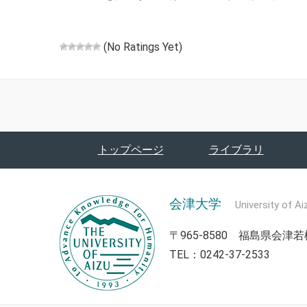
(No Ratings Yet)
トップページ
ライブラリ
会津大学
University of Ai
〒965-8580 福島県会
TEL：0242-37-2533