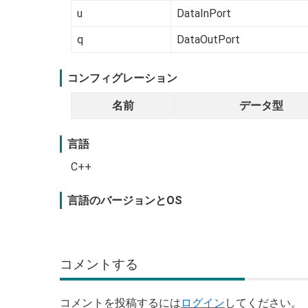
u
DataInPort
q
DataOutPort
コンフィグレーション
名前
データ型
言語
C++
言語のバージョンとOS
コメントする
コメントを投稿するには
ログイン
してください。