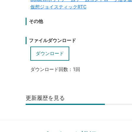
仮想ジョイスティックRTC
その他
ファイルダウンロード
ダウンロード回数：
1
回
更新履歴