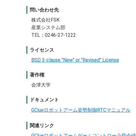
問い合わせ先
株式会社FSK
産業システム部
TEL：0246-27-1222
ライセンス
BSD 3-clause "New" or "Revised" License
著作権
会津大学
ドキュメント
GClueロボットアーム姿勢制御RTCマニュアル
関連リンク
GClueロボットアームゲームコントローラ指令値