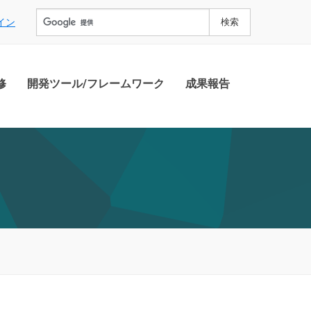
イン
修
開発ツール/フレームワーク
成果報告