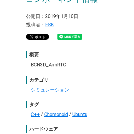
公開日：2019年1月10日
投稿者：
FSK
概要
BCN3D_ArmRTC
カテゴリ
シミュレーション
タグ
C++
/
Choreonoid
/
Ubuntu
ハードウェア