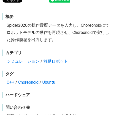
概要
Spider2020の操作履歴データを入力し、Choreonoidにて
ロボットモデルの動作を再現させ、Choreonoidで実行し
た操作履歴を出力します。
カテゴリ
シミュレーション
/
移動ロボット
タグ
C++
/
Choreonoid
/
Ubuntu
ハードウェア
問い合わせ先