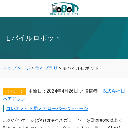
モバイルロボット
トップページ
>
ライブラリ
>
モバイルロボット
更新日：
2024年4月26日
／投稿者：
株式会社日
パッケージ
本アドシス
コレオノイド用メガローバーパッケージ
このパッケージはVstone社メガローバーをChoreonoid上で