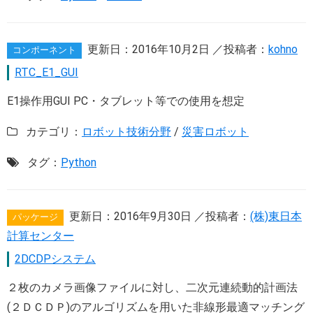
更新日：
2016年10月2日
／投稿者：
kohno
コンポーネント
RTC_E1_GUI
E1操作用GUI PC・タブレット等での使用を想定
カテゴリ：
ロボット技術分野
/
災害ロボット
タグ：
Python
更新日：
2016年9月30日
／投稿者：
(株)東日本
パッケージ
計算センター
2DCDPシステム
２枚のカメラ画像ファイルに対し、二次元連続動的計画法
(２ＤＣＤＰ)のアルゴリズムを用いた非線形最適マッチング