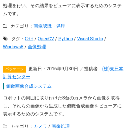
処理を行い、その結果をビューアに表示するためのシステ
ムです。
カテゴリ：
画像認識・処理
タグ：
C++
/
OpenCV
/
Python
/
Visual Studio
/
Windows8
/
画像処理
更新日：
2016年9月30日
／投稿者：
(株)東日本
パッケージ
計算センター
俯瞰画像合成システム
ロボットの周囲に取り付けた8台のカメラから画像を取得
し、それらの画像から生成した俯瞰合成画像をビューアに
表示するためのシステムです。
カテゴリ：
カメラ
/
画像処理