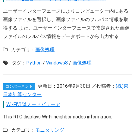
ユーザーインターフェースによりコンピューター内にある
画像ファイルを選択し、画像ファイルのフルパス情報を取
得する また、ユーザーインターフェースで指定された画像
ファイルのフルパス情報をデータポートから出力する
カテゴリ：
画像処理
タグ：
Python
/
Windows8
/
画像処理
更新日：
2016年9月30日
／投稿者：
(株)東
コンポーネント
日本計算センター
Wi-Fi近隣ノードビューア
This RTC displays Wi-Fi neighbor nodes information.
カテゴリ：
モニタリング