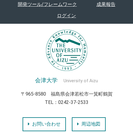
開発ツール/フレームワーク
成果報告
ログイン
会津大学
University of Aizu
〒965-8580 福島県会津若松市一箕町鶴賀
TEL：0242-37-2533
お問い合わせ
周辺地図