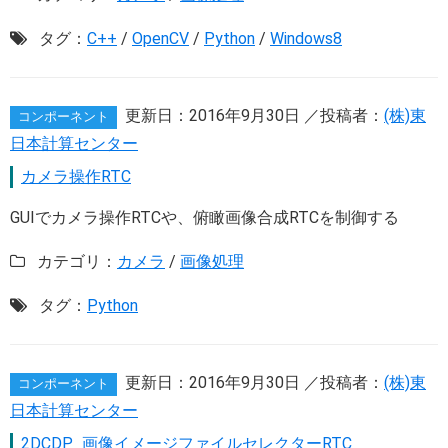
タグ：
C++
/
OpenCV
/
Python
/
Windows8
更新日：
2016年9月30日
／投稿者：
(株)東
コンポーネント
日本計算センター
カメラ操作RTC
GUIでカメラ操作RTCや、俯瞰画像合成RTCを制御する
カテゴリ：
カメラ
/
画像処理
タグ：
Python
更新日：
2016年9月30日
／投稿者：
(株)東
コンポーネント
日本計算センター
2DCDP_画像イメージファイルセレクターRTC