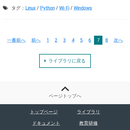
タグ：
Linux
/
Python
/
Wi-Fi
/
Windows
一番前へ
前へ
1
2
3
4
5
6
7
8
次へ
ライブラリに戻る
ページトップへ
トップページ
ライブラリ
ドキュメント
教育研修