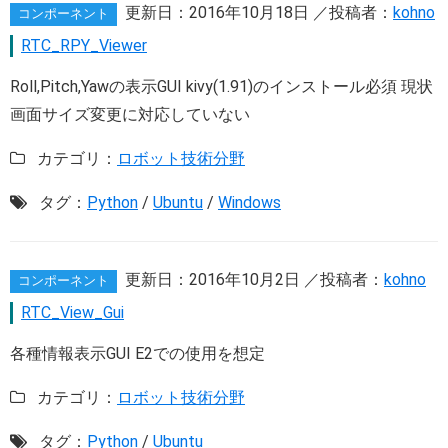
更新日：
2016年10月18日
／投稿者：
kohno
コンポーネント
RTC_RPY_Viewer
Roll,Pitch,Yawの表示GUI kivy(1.91)のインストール必須 現状
画面サイズ変更に対応していない
カテゴリ：
ロボット技術分野
タグ：
Python
/
Ubuntu
/
Windows
更新日：
2016年10月2日
／投稿者：
kohno
コンポーネント
RTC_View_Gui
各種情報表示GUI E2での使用を想定
カテゴリ：
ロボット技術分野
タグ：
Python
/
Ubuntu